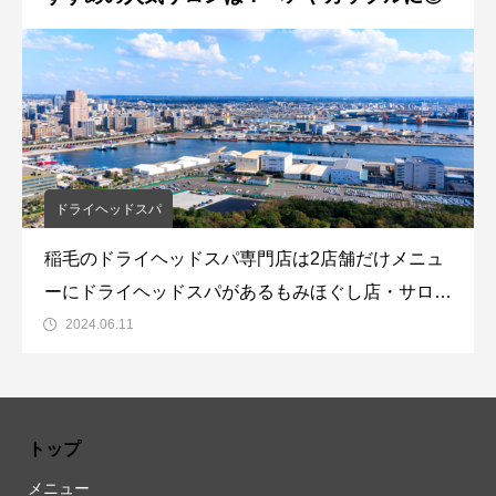
ドライヘッドスパ
稲毛のドライヘッドスパ専門店は2店舗だけメニュ
ーにドライヘッドスパがあるもみほぐし店・サロン
はちらほらございますが専門店となると2店舗のみ
2024.06.11
になりますリラクゼーションサロンが駅周辺に10
数店舗ある店舗で専門店が2店舗となるとまだ認知
度が低いのかなといった印象です。稲毛のリラ
トップ
メニュー